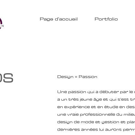
Page d'accueil
Portfolio
OS
Design = Passion
Une passion qui a débuter par le
a un très jeune âge et qui s'est t
en expérience et en étude en desi
une vraie professionnelle du mili
design de mode et gestion et pla
dernières années lui auront permi