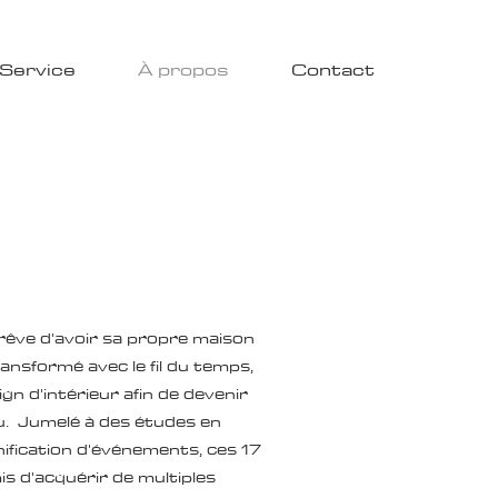
Service
À propos
Contact
 rêve d'avoir sa propre maison
ransformé avec le fil du temps,
gn d'intérieur afin de devenir
eu. Jumelé à des études en
nification d'événements, ces 17
s d'acquérir de multiples