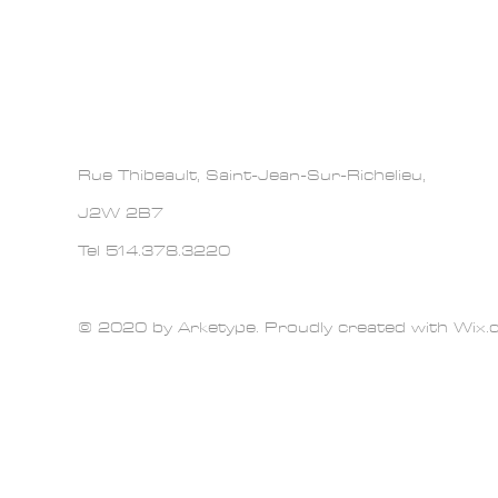
Rue Thibeault, Saint-Jean-Sur-Richelieu,
J2W 2B7
Tel 514.378.3220
© 2020 by Arketype. Proudly created with
Wix.